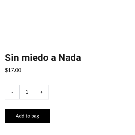
Sin miedo a Nada
$17.00
-
+
Add to bag