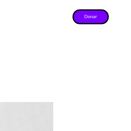
Donar
ocaciones
Store
Donaciones