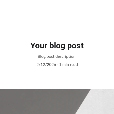
About
Mensajes
L
Your blog post
Blog post description.
2/12/2026
1 min read